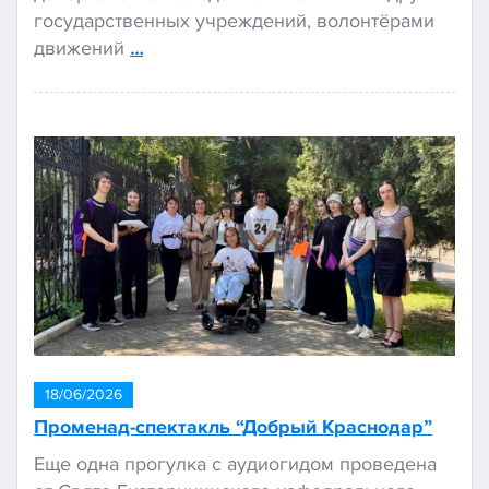
государственных учреждений, волонтёрами
движений
…
18/06/2026
Променад-спектакль “Добрый Краснодар”
Еще одна прогулка с аудиогидом проведена