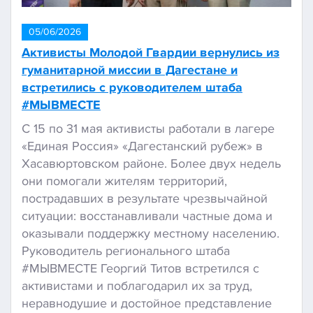
05/06/2026
Активисты Молодой Гвардии вернулись из
гуманитарной миссии в Дагестане и
встретились с руководителем штаба
#МЫВМЕСТЕ
С 15 по 31 мая активисты работали в лагере
«Единая Россия» «Дагестанский рубеж» в
Хасавюртовском районе. Более двух недель
они помогали жителям территорий,
пострадавших в результате чрезвычайной
ситуации: восстанавливали частные дома и
оказывали поддержку местному населению.
Руководитель регионального штаба
#МЫВМЕСТЕ Георгий Титов встретился с
активистами и поблагодарил их за труд,
неравнодушие и достойное представление