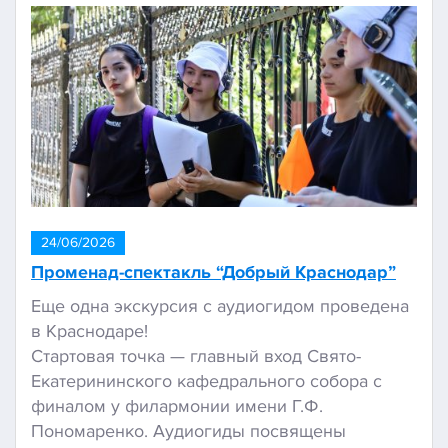
24/06/2026
Променад-спектакль “Добрый Краснодар”
Еще одна экскурсия с аудиогидом проведена
в Краснодаре!
Стартовая точка — главный вход Свято-
Екатерининского кафедрального собора с
финалом у филармонии имени Г.Ф.
Пономаренко. Аудиогиды посвящены