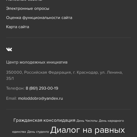
Электронные опросы
Оценка функциональности сайта
Карта сайта
Центр молодежных инициатив
350000
,
Российская Федерация
,
г. Краснодар
,
ул. Ленина,
35/1
Телефон:
8 (861) 293-00-19
Email:
moloddobro@yandex.ru
Гражданская консолидация
День Чистоты
День народного
Диалог на равных
единства
День студента