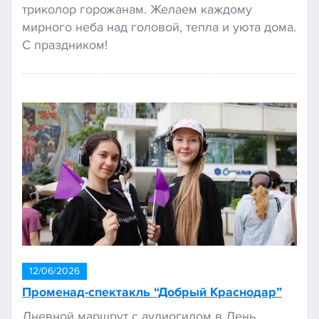
триколор горожанам. Желаем каждому
мирного неба над головой, тепла и уюта дома.
С праздником!
12/06/2026
Променад-спектакль “Добрый Краснодар”
Дневной маршрут с аудиогидом в День