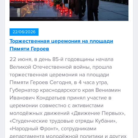
22/06/2026
Торжественная церемония на площади
Пямяти Героев
22 июня, в день 85-й годовщины начала
Великой Отечественной войны, прошла
торжественная церемония на площади
Пямяти Героев Сегодня, в 4 часа утра,
Губернатор краснодарского края Вениамин
Иванович Кондратьев принял участие в
церемонии совместно с активистами
молодёжных движений «Движение Первых»,
«Студенческие трудовые отряды Кубани»,
«Народный Фронт», сотрудниками
департамента молодёжной политики и других