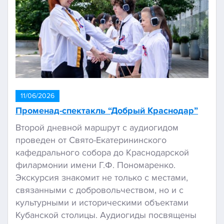
11/06/2026
Променад-спектакль “Добрый Краснодар”
Второй дневной маршрут с аудиогидом
проведен от Свято-Екатерининского
кафедрального собора до Краснодарской
филармонии имени Г.Ф. Пономаренко.
Экскурсия знакомит не только с местами,
связанными с добровольчеством, но и с
культурными и историческими объектами
Кубанской столицы. Аудиогиды посвящены