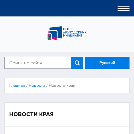
Togg
navi
Русский
Главная
/
Новости
/
Новости края
НОВОСТИ КРАЯ