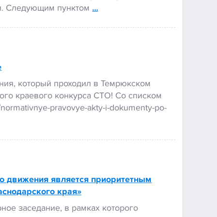
ки. Следующим пунктом
…
е
ения, который проходил в Темрюкском
ного краевого конкурса СТО! Со списком
normativnye-pravovye-akty-i-dokumenty-po-
го движения является приоритетным
аснодарского края»
ное заседание, в рамках которого