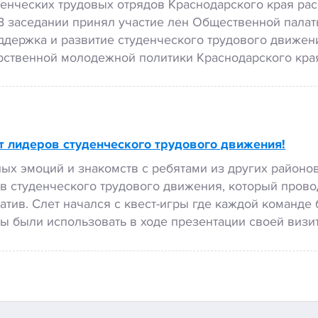
денческих трудовых отрядов Краснодарского края рас
 В заседании принял участие лен Общественной пала
ддержка и развитие студенческого трудового движе
рственной молодежной политики Краснодарского края
т лидеров студенческого трудового движения!
ых эмоций и знакомств с ребятами из других районов
в студенческого трудового движения, который провод
тив. Слет начался с квест-игры где каждой команде
ы были использовать в ходе презентации своей виз