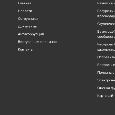
Главная
Развитие 
Новости
Ресурсный
Краснодар
Сотрудники
Студенчес
Документы
Взаимоде
Антикоррупция
сообщест
Виртуальная приемная
Ресурсный
Контакты
школьник
Отправит
Вопросы и
Полезные
Электрон
Оценка фу
Карта сайт