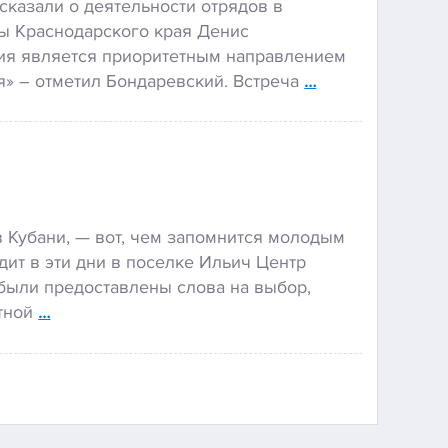
сказали о деятельности отрядов в
ты Краснодарского края Денис
ния является приоритетным направлением
» – отметил Бондаревский. Встреча
…
 Кубани, — вот, чем запомнится молодым
ит в эти дни в поселке Ильич Центр
 были предоставлены слова на выбор,
итной
…