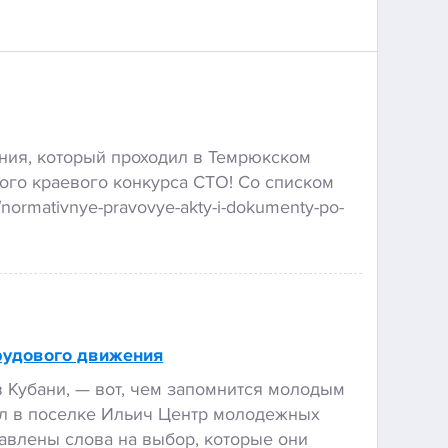
ения, который проходил в Темрюкском
ного краевого конкурса СТО! Со списком
normativnye-pravovye-akty-i-dokumenty-po-
рудового движения
 Кубани, — вот, чем запомнится молодым
ел в поселке Ильич Центр молодежных
тавлены слова на выбор, которые они