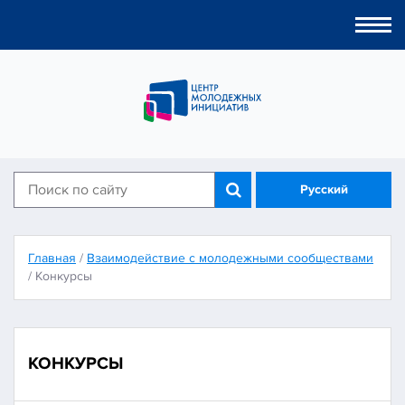
Togg
navi
Русский
Главная
/
Взаимодействие с молодежными сообществами
/
Конкурсы
КОНКУРСЫ