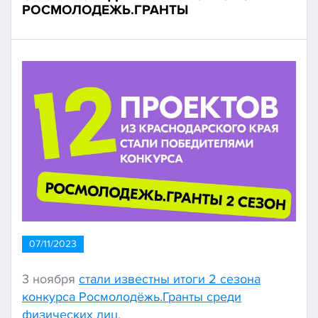
РОСМОЛОДЕЖЬ.ГРАНТЫ
07/11/2023
3 ноября
стали известны итоги 2 сезона
конкурса Росмолодёжь.Гранты среди
физических лиц.