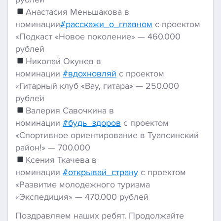
Анастасия Меньшакова в
номинации
#расскажи_о_главном
с проектом
«Подкаст «Новое поколение» — 460.000
рублей
Николай Окунев в
номинации
#вдохновляй
с проектом
«Гитарный клуб «Вау, гитара» — 250.000
рублей
Валерия Савочкина в
номинации
#будь_здоров
с проектом
«Спортивное ориентирование в Туапсинский
район!» — 700.000
Ксения Ткачева в
номинации
#открывай_страну
с проектом
«Развитие молодежного туризма
«Экспедиция» — 470.000 рублей
Поздравляем наших ребят. Продолжайте