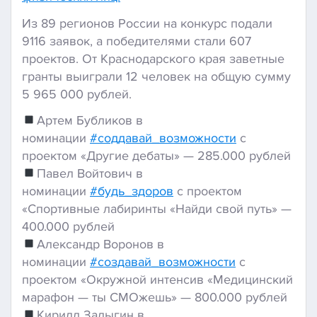
Из 89 регионов России на конкурс подали
9116 заявок, а победителями стали 607
проектов. От Краснодарского края заветные
гранты выиграли 12 человек на общую сумму
5 965 000 рублей.
Артем Бубликов в
номинации
#соддавай_возможности
с
проектом «Другие дебаты» — 285.000 рублей
Павел Войтович в
номинации
#будь_здоров
с проектом
«Спортивные лабиринты «Найди свой путь» —
400.000 рублей
Александр Воронов в
номинации
#создавай_возможности
с
проектом «Окружной интенсив «Медицинский
марафон — ты СМОжешь» — 800.000 рублей
Кирилл Залыгин в