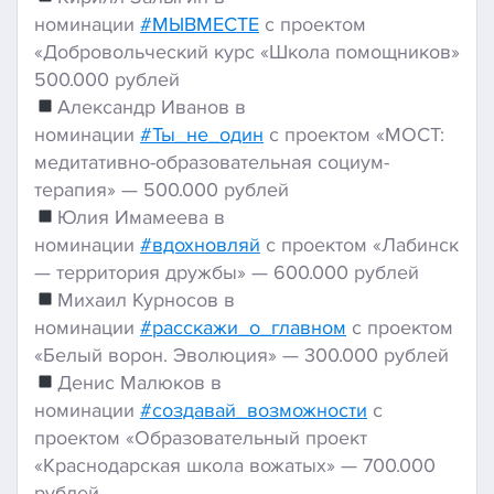
номинации
#МЫВМЕСТЕ
с проектом
«Добровольческий курс «Школа помощников»
500.000 рублей
Александр Иванов в
номинации
#Ты_не_один
с проектом «МОСТ:
медитативно-образовательная социум-
терапия» — 500.000 рублей
Юлия Имамеева в
номинации
#вдохновляй
с проектом «Лабинск
— территория дружбы» — 600.000 рублей
Михаил Курносов в
номинации
#расскажи_о_главном
с проектом
«Белый ворон. Эволюция» — 300.000 рублей
Денис Малюков в
номинации
#создавай_возможности
с
проектом «Образовательный проект
«Краснодарская школа вожатых» — 700.000
рублей