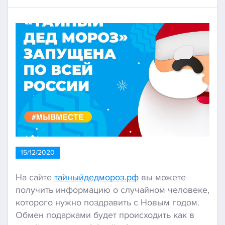
15/12/2020
На сайте
тайныйдедмороз.рф
вы можете
получить информацию о случайном человеке,
которого нужно поздравить с Новым годом.
Обмен подарками будет происходить как в