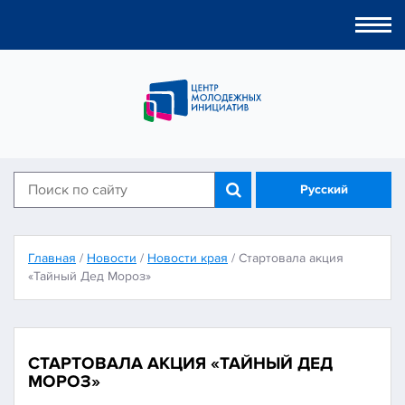
Togg
navi
Русский
Главная
/
Новости
/
Новости края
/
Стартовала акция
«Тайный Дед Мороз»
СТАРТОВАЛА АКЦИЯ «ТАЙНЫЙ ДЕД
МОРОЗ»