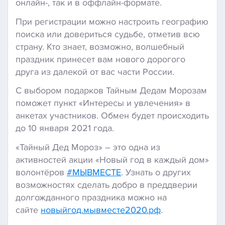
онлайн-, так и в оффлайн-формате.
При регистрации можно настроить географию
поиска или довериться судьбе, отметив всю
страну. Кто знает, возможно, волшебный
праздник принесет вам нового дорогого
друга из далекой от вас части России.
С выбором подарков Тайным Дедам Морозам
поможет пункт «Интересы и увлечения» в
анкетах участников. Обмен будет происходить
до 10 января 2021 года.
«Тайный Дед Мороз» – это одна из
активностей акции «Новый год в каждый дом»
волонтёров
#МЫВМЕСТЕ
. Узнать о других
возможностях сделать добро в преддверии
долгожданного праздника можно на
сайте
новыйгод.мывместе2020.рф
.