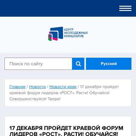
Togg
navi
Русский
Главная
/
Новости
/
Новости края
/
17 декабря пройдет
краевой форум лидеров «РОСТ». Расти! Обучайся!
Совершенствуйся! Твори!
17 ДЕКАБРЯ ПРОЙДЕТ КРАЕВОЙ ФОРУМ
ЛИДЕРОВ «РОСТ». РАСТИ! ОБУЧАЙСЯ!