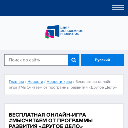
Togg
navi
Русский
Главная
/
Новости
/
Новости края
/
Бесплатная онлайн-
игра #МыСчитаем от программы развития «Другое Дело»
БЕСПЛАТНАЯ ОНЛАЙН-ИГРА
#МЫСЧИТАЕМ ОТ ПРОГРАММЫ
РАЗВИТИЯ «ДРУГОЕ ДЕЛО»