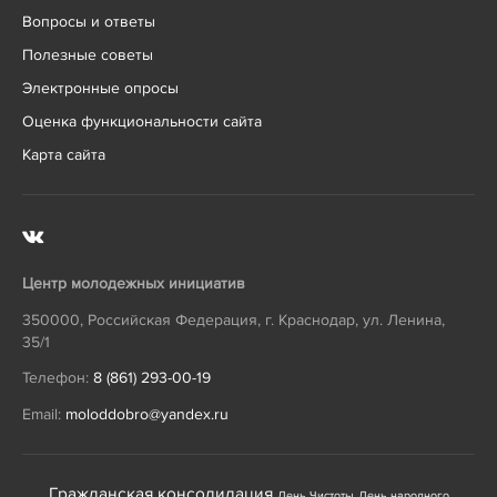
Вопросы и ответы
Полезные советы
Электронные опросы
Оценка функциональности сайта
Карта сайта
Центр молодежных инициатив
350000
,
Российская Федерация
,
г. Краснодар
,
ул. Ленина,
35/1
Телефон:
8 (861) 293-00-19
Email:
moloddobro@yandex.ru
Гражданская консолидация
День Чистоты
День народного