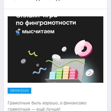
06/04/2023
Грамотным быть хорошо, а финансово
грамотным — ещё лучше!