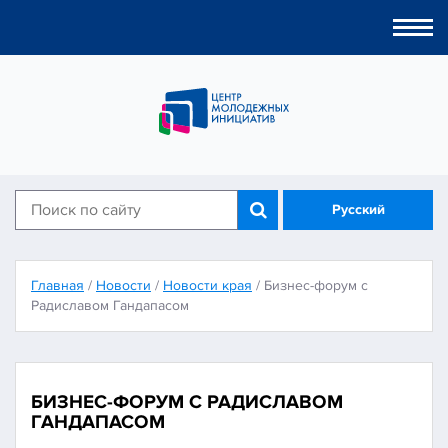
Togg
navi
Русский
Главная
/
Новости
/
Новости края
/
Бизнес-форум с
Радиславом Гандапасом
БИЗНЕС-ФОРУМ С РАДИСЛАВОМ
ГАНДАПАСОМ