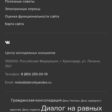
Полезные советы
Электронные опросы
Оценка функциональности сайта
Карта сайта
Центр молодежных инициатив
350000
,
Российская Федерация
,
г. Краснодар
,
ул. Ленина,
35/1
Телефон:
8 (861) 293-00-19
Email:
moloddobro@yandex.ru
Гражданская консолидация
День Чистоты
День народного
Диалог на равных
единства
День студента