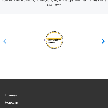
Если вы нашли ошибку, пожалуйста, выделите фрагмент текста и нажмите
Ctrl+Enter
.
Главная
Новости