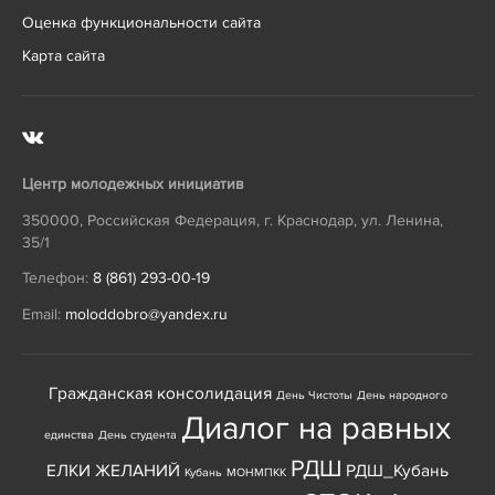
Оценка функциональности сайта
Карта сайта
Центр молодежных инициатив
350000
,
Российская Федерация
,
г. Краснодар
,
ул. Ленина,
35/1
Телефон:
8 (861) 293-00-19
Email:
moloddobro@yandex.ru
Гражданская консолидация
День Чистоты
День народного
Диалог на равных
единства
День студента
РДШ
ЕЛКИ ЖЕЛАНИЙ
РДШ_Кубань
Кубань
МОНМПКК