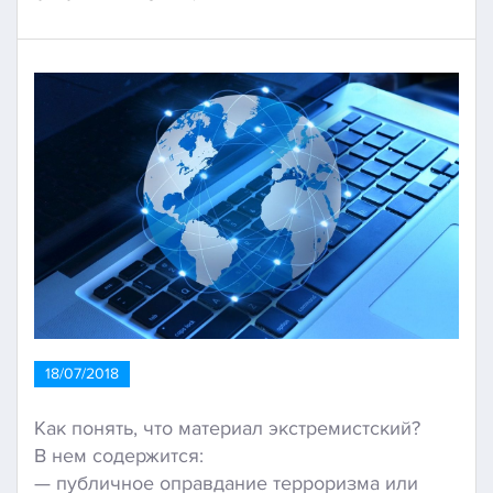
18/07/2018
Как понять, что материал экстремистский?
В нем содержится:
— публичное оправдание терроризма или