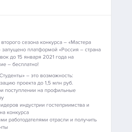
второго сезона конкурса – «Мастера
» запущено платформой «Россия – страна
ок до 15 января 2021 года на
тие – бесплатно!
Студенты» – это возможность:
зацию проекта до 1,5 млн руб.
ри поступлении на профильные
ру
лидеров индустрии гостеприимства и
на конкурса
ми работодателями отрасли и получить
чты