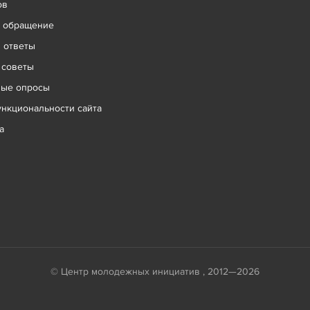
ов
ь обращение
 ответы
 советы
ные опросы
нкциональности сайта
а
© Центр молодежных инициатив , 2012—2026