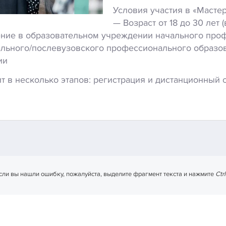
Условия участия в «Мастер
— Возраст от 18 до 30 лет 
ение в образовательном учреждении начального про
льного/послевузовского профессионального образо
ии
т в несколько этапов: регистрация и дистанционный 
сли вы нашли ошибку, пожалуйста, выделите фрагмент текста и нажмите
Ctr