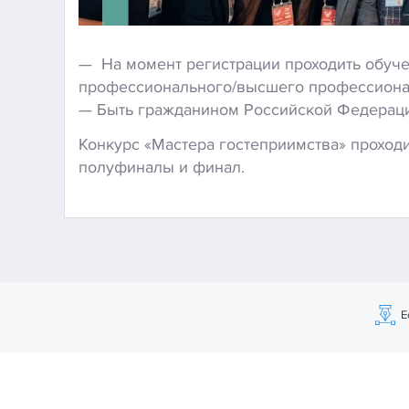
— На момент регистрации проходить обуч
профессионального/высшего профессиона
— Быть гражданином Российской Федерац
Конкурс «Мастера гостеприимства» проходи
полуфиналы и финал.
Е