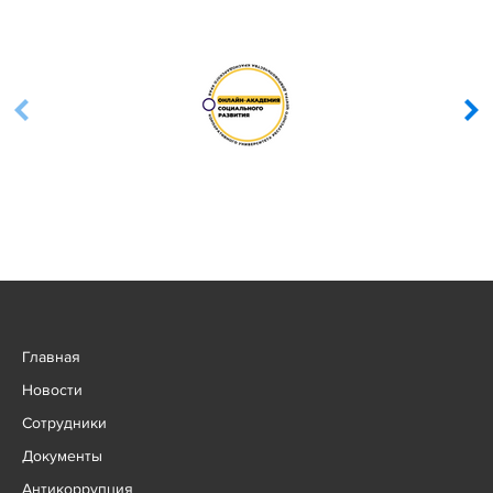
Главная
Новости
Сотрудники
Документы
Антикоррупция