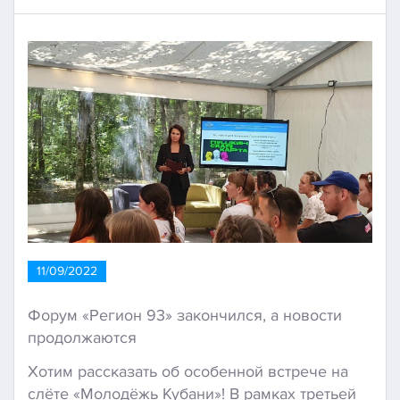
11/09/2022
Форум «Регион 93» закончился, а новости
продолжаются
Хотим рассказать об особенной встрече на
слёте «Молодёжь Кубани»! В рамках третьей