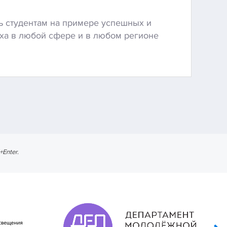
ь студентам на примере успешных и
еха в любой сфере и в любом регионе
l+Enter
.