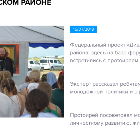
ЙСКОМ РАЙОНЕ
16/07/2019
Федеральный проект «Диал
района: здесь на базе фо
встретились с протоиреем
Эксперт рассказал ребята
молодежной политики и о 
Протоирей посоветовал м
личностному развитию, ж