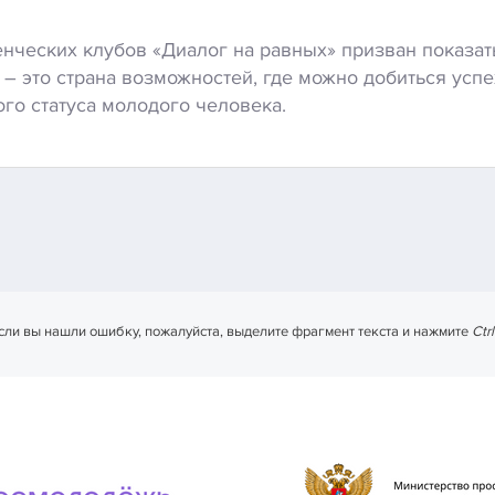
енческих клубов «Диалог на равных» призван показат
 – это страна возможностей, где можно добиться усп
го статуса молодого человека.
сли вы нашли ошибку, пожалуйста, выделите фрагмент текста и нажмите
Ctr