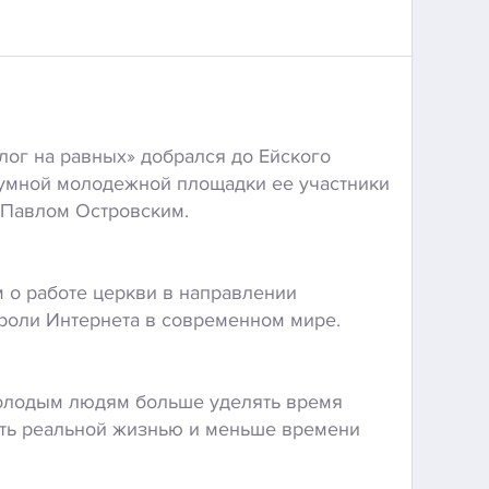
ог на равных» добрался до Ейского
румной молодежной площадки ее участники
 Павлом Островским.
м о работе церкви в направлении
роли Интернета в современном мире.
олодым людям больше уделять время
ить реальной жизнью и меньше времени