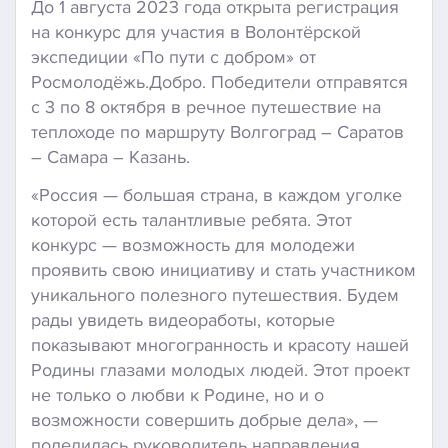
До 1 августа 2023 года открыта регистрация
на конкурс для участия в Волонтёрской
экспедиции «По пути с добром» от
Росмолодёжь.Добро. Победители отправятся
с 3 по 8 октября в речное путешествие на
теплоходе по маршруту Волгоград – Саратов
– Самара – Казань.
«Россия — большая страна, в каждом уголке
которой есть талантливые ребята. Этот
конкурс — возможность для молодежи
проявить свою инициативу и стать участником
уникального полезного путешествия. Будем
рады увидеть видеоработы, которые
показывают многогранность и красоту нашей
Родины глазами молодых людей. Этот проект
не только о любви к Родине, но и о
возможности совершить добрые дела», —
поделилась руководитель направления