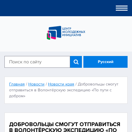
Togg
navi
Русский
Главная
/
Новости
/
Новости края
/
Добровольцы смогут
отправиться в Волонтёрскую экспедицию «По пути с
добром»
ДОБРОВОЛЬЦЫ СМОГУТ ОТПРАВИТЬСЯ
В ВОЛОНТЁРСКУЮ ЭКСПЕДИЦИЮ «ПО