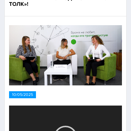
ТОЛК»!
10/05/2025
Видеоплеер