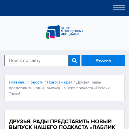
Togg
navi
Русский
Главная
/
Новости
/
Новости края
/
Друзья, рады
представить новый выпуск нашего подкаста «Паблик
Толк»!
ДРУЗЬЯ, РАДЫ ПРЕДСТАВИТЬ НОВЫЙ
ВЫПУСК НАШЕГО ПОДКАСТА «ПАБЛИК