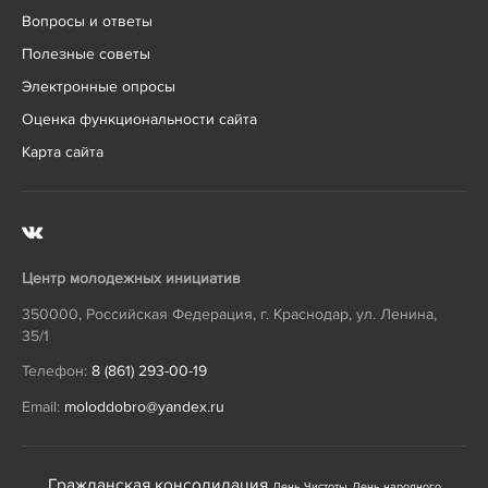
Вопросы и ответы
Полезные советы
Электронные опросы
Оценка функциональности сайта
Карта сайта
Центр молодежных инициатив
350000
,
Российская Федерация
,
г. Краснодар
,
ул. Ленина,
35/1
Телефон:
8 (861) 293-00-19
Email:
moloddobro@yandex.ru
Гражданская консолидация
День Чистоты
День народного