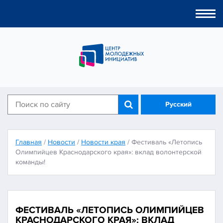
Togg
navi
Русский
Главная
/
Новости
/
Новости края
/
Фестиваль «Летопись
Олимпийцев Краснодарского края»: вклад волонтерской
команды!
ФЕСТИВАЛЬ «ЛЕТОПИСЬ ОЛИМПИЙЦЕВ
КРАСНОДАРСКОГО КРАЯ»: ВКЛАД