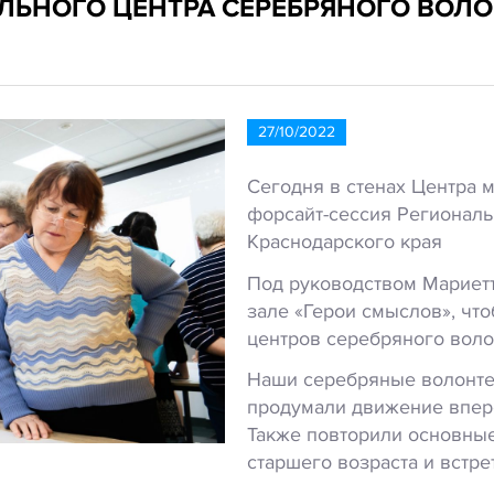
ЛЬНОГО ЦЕНТРА СЕРЕБРЯНОГО ВОЛ
27/10/2022
Сегодня в стенах Центра 
форсайт-сессия Региональ
Краснодарского края
Под руководством Мариет
зале «Герои смыслов», чт
центров серебряного воло
Наши серебряные волонте
продумали движение впере
Также повторили основны
старшего возраста и встре