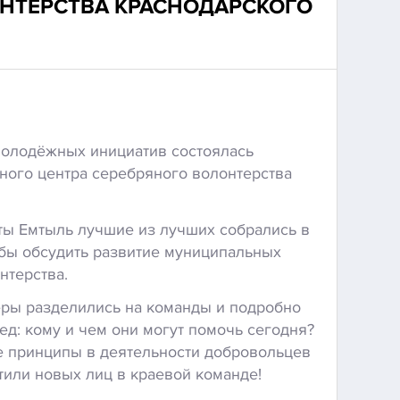
ОНТЕРСТВА КРАСНОДАРСКОГО
молодёжных инициатив состоялась
ного центра серебряного волонтерства
ты Емтыль лучшие из лучших собрались в
обы обсудить развитие муниципальных
нтерства.
ры разделились на команды и подробно
д: кому и чем они могут помочь сегодня?
е принципы в деятельности добровольцев
тили новых лиц в краевой команде!