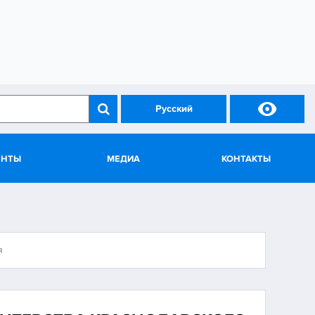

Русский
ЕНТЫ
МЕДИА
КОНТАКТЫ
я