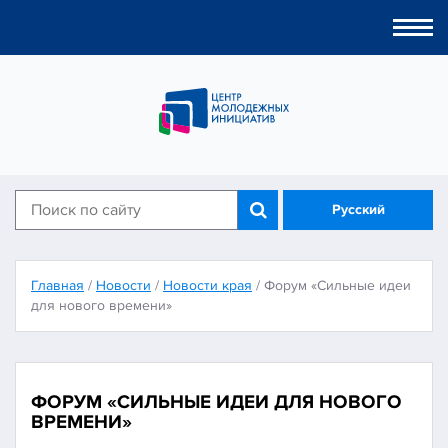
Togg
navi
Русский
Главная
/
Новости
/
Новости края
/
Форум «Сильные идеи
для нового времени»
ФОРУМ «СИЛЬНЫЕ ИДЕИ ДЛЯ НОВОГО
ВРЕМЕНИ»