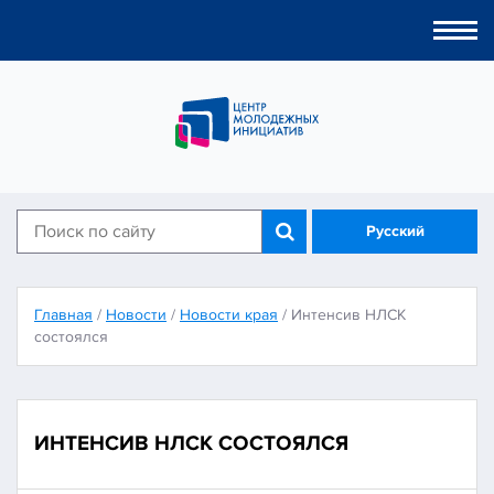
Togg
navi
Русский
Главная
/
Новости
/
Новости края
/
Интенсив НЛСК
состоялся
ИНТЕНСИВ НЛСК СОСТОЯЛСЯ