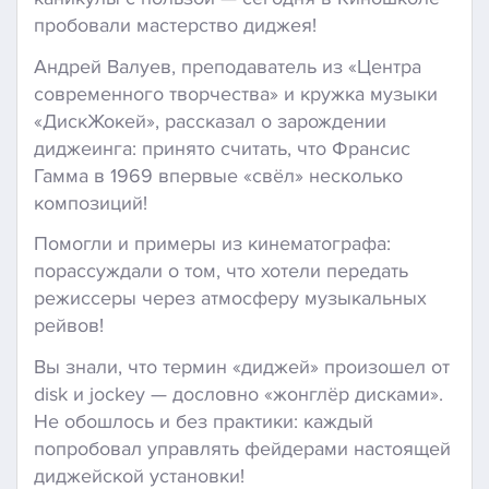
пробовали мастерство диджея!
Андрей Валуев, преподаватель из «Центра
современного творчества» и кружка музыки
«ДискЖокей», рассказал о зарождении
диджеинга: принято считать, что Франсис
Гамма в 1969 впервые «свёл» несколько
композиций!
Помогли и примеры из кинематографа:
порассуждали о том, что хотели передать
режиссеры через атмосферу музыкальных
рейвов!
Вы знали, что термин «диджей» произошел от
disk и jockey — дословно «жонглёр дисками».
Не обошлось и без практики: каждый
попробовал управлять фейдерами настоящей
диджейской установки!