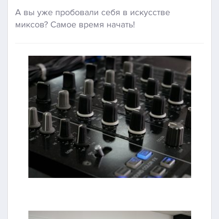
А вы уже пробовали себя в искусстве
миксов? Самое время начать!