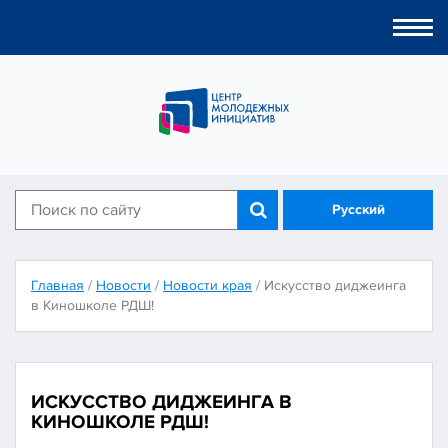
Togg
navi
Русский
Главная
/
Новости
/
Новости края
/
Искусство диджеинга
в Киношколе РДШ!
ИСКУССТВО ДИДЖЕИНГА В
КИНОШКОЛЕ РДШ!