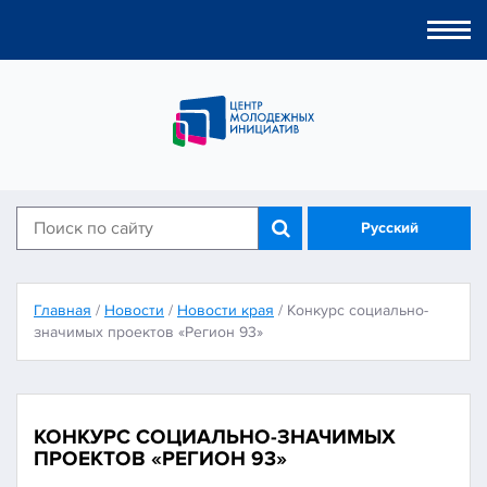
Togg
navi
Русский
Главная
/
Новости
/
Новости края
/
Конкурс социально-
значимых проектов «Регион 93»
КОНКУРС СОЦИАЛЬНО-ЗНАЧИМЫХ
ПРОЕКТОВ «РЕГИОН 93»