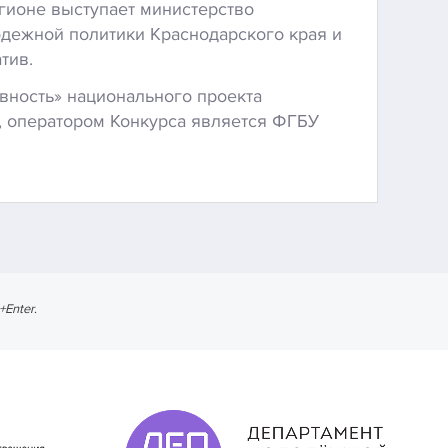
гионе выступает министерство
одежной политики Краснодарского края и
тив.
вность» национального проекта
, оператором Конкурса является ФГБУ
l+Enter
.