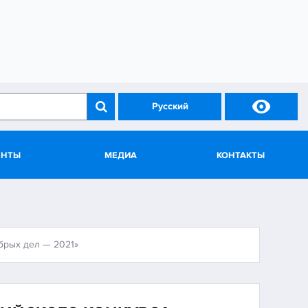

Русский
ЕНТЫ
МЕДИА
КОНТАКТЫ
брых дел — 2021»