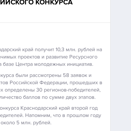
СИЙСКОГО КОНКУРСА
дарский край получит 10,3 млн. рублей на
чимых проектов и развитие Ресурсного
а базе Центра молодежных инициатив.
курса были рассмотрены 58 заявок и
ктов Российской Федерации, прошедших в
ых определены 30 регионов-победителей,
ичество баллов по сумме двух этапов.
конкурса Краснодарский край второй год
бедителей. Напомним, что в прошлом году
около 5 млн. рублей.