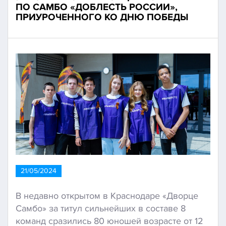
ПО САМБО «ДОБЛЕСТЬ РОССИИ»,
ПРИУРОЧЕННОГО КО ДНЮ ПОБЕДЫ
21/05/2024
В недавно открытом в Краснодаре «Дворце
Самбо» за титул сильнейших в составе 8
команд сразились 80 юношей возрасте от 12