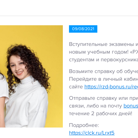
09/08/2021
Вступительные экзамены и
новым учебным годом! «Р
студентам и первокурсникам
Возьмите справку об обуч
Перейдите в личный кабине
сайте
https://rzd-bonus.ru/re
Отправьте справку или пр
связи, либо на почту
bonus
течение 2 рабочих дней!
Подробнее:
https://clck.ru/Lrxt5