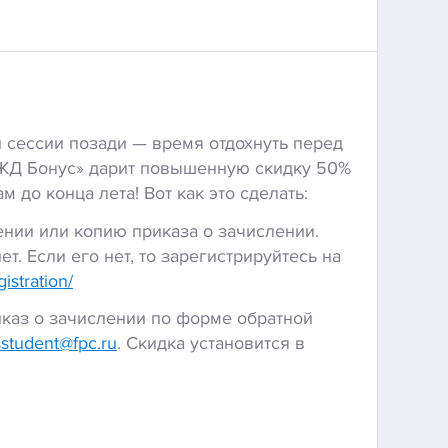
 сессии позади — время отдохнуть перед
ЖД Бонус» дарит повышенную скидку 50%
 до конца лета! Вот как это сделать:
ении или копию приказа о зачислении.
т. Если его нет, то зарегистрируйтесь на
gistration/
иказ о зачислении по форме обратной
student@fpc.ru
. Скидка установится в