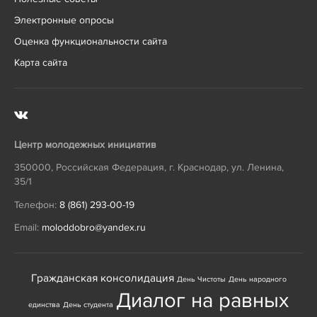
Электронные опросы
Оценка функциональности сайта
Карта сайта
Центр молодежных инициатив
350000
,
Российская Федерация
,
г. Краснодар
,
ул. Ленина,
35/1
Телефон:
8 (861) 293-00-19
Email:
moloddobro@yandex.ru
Гражданская консолидация
День Чистоты
День народного
Диалог на равных
единства
День студента