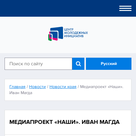
Togg
navi
Русский
Главная
/
Новости
/
Новости края
/
Медиапроект «Наши».
Иван Магда
МЕДИАПРОЕКТ «НАШИ». ИВАН МАГДА