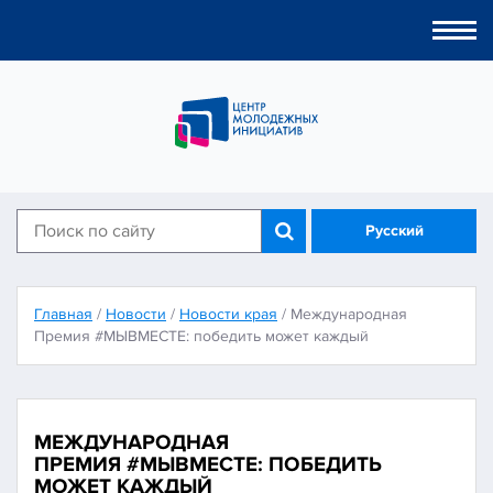
Togg
navi
Русский
Главная
/
Новости
/
Новости края
/
Международная
Премия #МЫВМЕСТЕ: победить может каждый
МЕЖДУНАРОДНАЯ
ПРЕМИЯ #МЫВМЕСТЕ: ПОБЕДИТЬ
МОЖЕТ КАЖДЫЙ