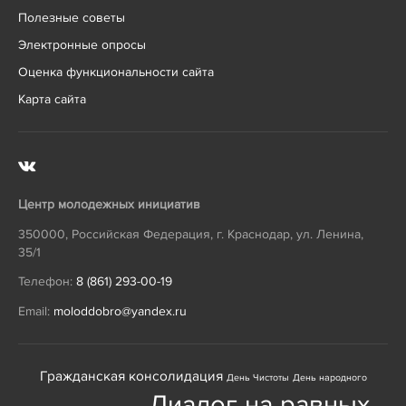
Полезные советы
Электронные опросы
Оценка функциональности сайта
Карта сайта
Центр молодежных инициатив
350000
,
Российская Федерация
,
г. Краснодар
,
ул. Ленина,
35/1
Телефон:
8 (861) 293-00-19
Email:
moloddobro@yandex.ru
Гражданская консолидация
День Чистоты
День народного
Диалог на равных