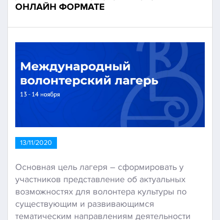
ОНЛАЙН ФОРМАТЕ
13/11/2020
Основная цель лагеря – сформировать у
участников представление об актуальных
возможностях для волонтера культуры по
существующим и развивающимся
тематическим направлениям деятельности