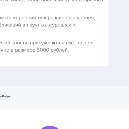
чимых мероприятиях различного уровня,
бликаций в научных журналах и
еятельности, присуждаются ежегодно в
чно в размере 5000 рублей.
l+Enter
.