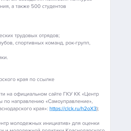
ия, а также 500 студентов
еских трудовых отрядов;
бов, спортивных команд, рок-групп,
ки.
рского края по ссылке
ти на официальном сайте ГКУ КК «Центр
ы по направлению «Самоуправление»,
аснодарского края»:
https://clck.ru/h2oX3
);
ентр молодежных инициатив» для оценки
уки и молодежной политики Краснодарского