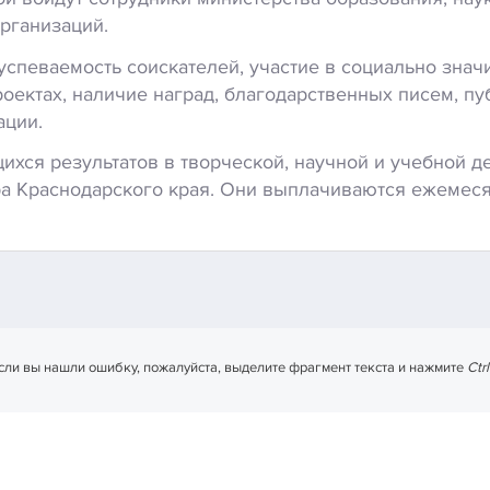
рганизаций.
успеваемость соискателей, участие в социально зна
оектах, наличие наград, благодарственных писем, пу
ации.
ся результатов в творческой, научной и учебной д
ра Краснодарского края. Они выплачиваются ежемеся
сли вы нашли ошибку, пожалуйста, выделите фрагмент текста и нажмите
Ctr