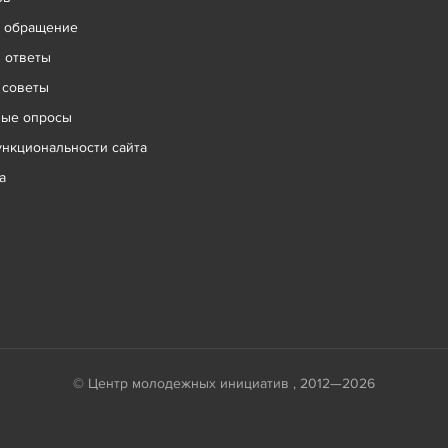
ь обращение
 ответы
 советы
ные опросы
нкциональности сайта
а
© Центр молодежных инициатив , 2012—2026