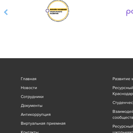
Главная
Развитие 
Новости
Ресурсный
Краснодар
Сотрудники
Студенчес
Документы
Взаимоде
Антикоррупция
сообщест
Виртуальная приемная
Ресурсный
Контакты
школьник