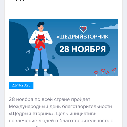
22/11/2023
28 ноября по всей стране пройдет
Международный день благотворительности
«Щедрый вторник». Цель инициативы —
вовлечение людей в благотворительность с