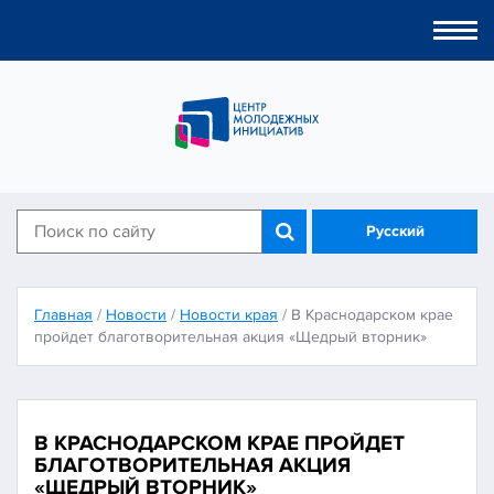
Togg
navi
Русский
Главная
/
Новости
/
Новости края
/
В Краснодарском крае
пройдет благотворительная акция «Щедрый вторник»
В КРАСНОДАРСКОМ КРАЕ ПРОЙДЕТ
БЛАГОТВОРИТЕЛЬНАЯ АКЦИЯ
«ЩЕДРЫЙ ВТОРНИК»