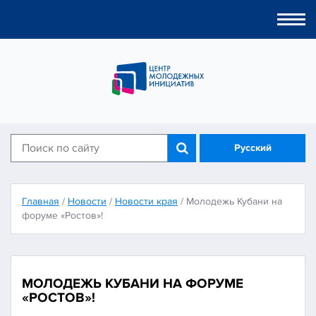
Togg
navi
Русский
Главная
/
Новости
/
Новости края
/
Молодежь Кубани на
форуме «Ростов»!
МОЛОДЕЖЬ КУБАНИ НА ФОРУМЕ
«РОСТОВ»!