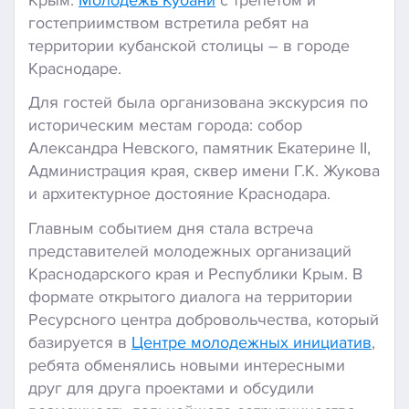
гостеприимством встретила ребят на
территории кубанской столицы – в городе
Краснодаре.
Для гостей была организована экскурсия по
историческим местам города: собор
Александра Невского, памятник Екатерине II,
Aдминистрация края, сквер имени Г.К. Жукова
и архитектурное достояние Краснодара.
Главным событием дня стала встреча
представителей молодежных организаций
Краснодарского края и Республики Крым. В
формате открытого диалога на территории
Ресурсного центра добровольчества, который
базируется в
Центре молодежных инициатив
,
ребята обменялись новыми интересными
друг для друга проектами и обсудили