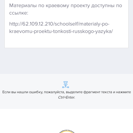
Материалы по краевому проекту доступны по
ссылке:
http://62.109.12.210/schoolself/materialy-po-
kraevomu-proektu-tonkosti-russkogo-yazyka/
Если вы нашли ошибку, пожалуйста, выделите фрагмент текста и нажмите
Ctrl+Enter
.