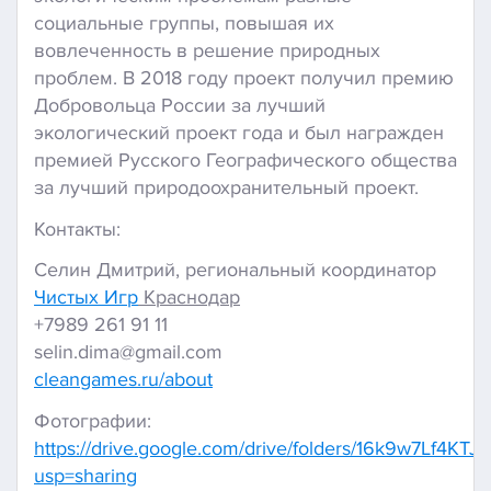
социальные группы, повышая их
вовлеченность в решение природных
проблем. В 2018 году проект получил премию
Добровольца России за лучший
экологический проект года и был награжден
премией Русского Географического общества
за лучший природоохранительный проект.
Контакты:
Селин Дмитрий, региональный координатор
Чистых Игр
Краснодар
+7989 261 91 11
selin.dima@gmail.com
cleangames.ru/about
Фотографии:
https://drive.google.com/drive/folders/16k9w7Lf4
usp=sharing