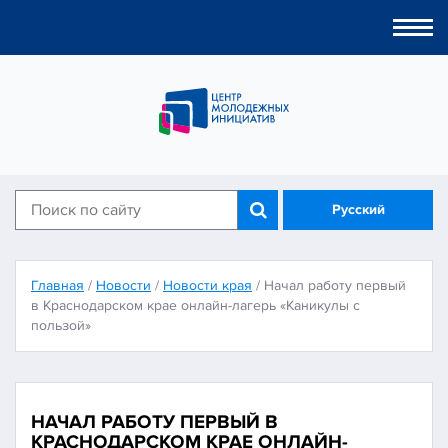
Togg
navi
Русский
Главная
/
Новости
/
Новости края
/
Начал работу первый
в Краснодарском крае онлайн-лагерь «Каникулы с
пользой»
НАЧАЛ РАБОТУ ПЕРВЫЙ В
КРАСНОДАРСКОМ КРАЕ ОНЛАЙН-