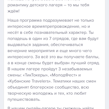
романтику детского лагеря – то мы тебя
ждём!
Наша программа подразумевает не только
интересное времяпрепровождение, но и
несёт в себе познавательный характер. Ты
попадешь в один из 7 отрядов, где вам будут
выдаваться задания, обеспечиваться
вечерние мероприятия и еще много чего
интересного. За всё это вы получаете баллы,
а в конце смены будет выбран лучший отряд.
В нашем лагере пройдут 3 незабываемых
смены: «ТикТокеры», «МолодФест» и
«Кубанские Travelers». Тематики наших смен
объединят блогерское сообщество, всю
творческую молодежь и тех, кто любит
путешествовать.
В нашем онлайн-лагере ты сможешь найти