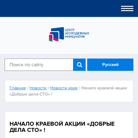
Togg
navi
Русский
Главная
/
Новости
/
Новости края
/
Начало краевой акции
«Добрые дела СТО» !
НАЧАЛО КРАЕВОЙ АКЦИИ «ДОБРЫЕ
ДЕЛА СТО» !