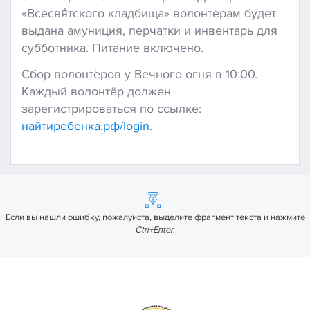
«Всесвя́тского кладбища» волонтерам будет
выдана амуниция, перчатки и инвентарь для
субботника. Питание включено.
Сбор волонтёров у Вечного огня в 10:00.
Каждый волонтёр должен
зарегистрироваться по ссылке:
найтиребенка.рф/login
.
Если вы нашли ошибку, пожалуйста, выделите фрагмент текста и нажмите
Ctrl+Enter
.