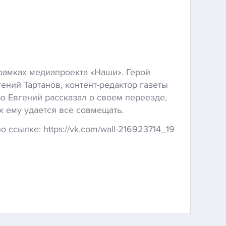
 рамках медиапроекта «Наши». Герой
ений Тартанов, контент-редактор газеты
ю Евгений рассказал о своем переезде,
ак ему удается все совмещать.
 ссылке: https://vk.com/wall-216923714_19