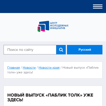
Togg
navi
Русский
Главная
/
Новости
/
Новости края
/
Новый выпуск «Паблик
толк» уже здесь!
НОВЫЙ ВЫПУСК «ПАБЛИК ТОЛК» УЖЕ
ЗДЕСЬ!