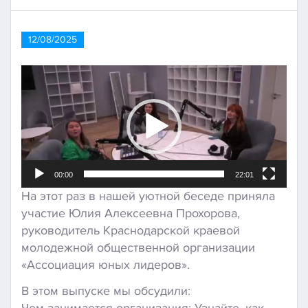
12/08/2025
Видеоплеер
00:00
22:01
На этот раз в нашей уютной беседе приняла
участие Юлия Алексеевна Прохорова,
руководитель Краснодарской краевой
молодежной общественной организации
«Ассоциация юных лидеров».
В этом выпуске мы обсудили:
Чем занимается организация: Узнайте, как