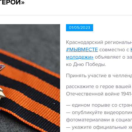
ГЕРОЙ»
01/05/2023
Краснодарский региональ
#МЫВМЕСТЕ
совместно с
молодежи»
объявляет о за
ко Дню Победы.
Принять участие в челле
расскажите о герое вашей
Отечественной войне 1941-
— едином порыве со стран
— опубликуйте видеоролик
фотоматериалами в социал
— укажите официальные х