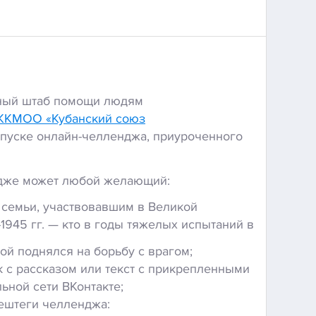
ный штаб помощи людям
ККМОО «Кубанский союз
пуске онлайн-челленджа, приуроченного
ндже может любой желающий:
 семьи, участвовавшим в Великой
1945 гг. — кто в годы тяжелых испытаний в
ой поднялся на борьбу с врагом;
 с рассказом или текст с прикрепленными
ьной сети ВКонтакте;
ештеги челленджа: