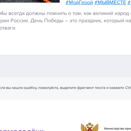
#МойГерой
#МЫВМЕСТЕ
#
Мы всегда должны помнить о том, как великий народ
рии России. День Победы – это праздник, который н
отваги.
сли вы нашли ошибку, пожалуйста, выделите фрагмент текста и нажмите
Ctr