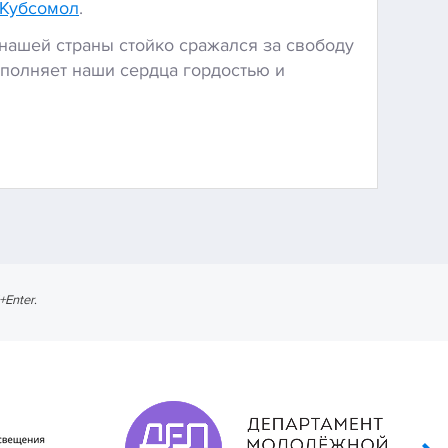
Кубсомол
.
 нашей страны стойко сражался за свободу
аполняет наши сердца гордостью и
l+Enter
.