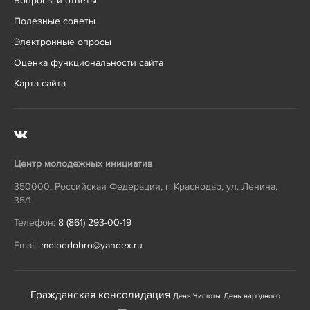
Вопросы и ответы
Полезные советы
Электронные опросы
Оценка функциональности сайта
Карта сайта
Центр молодежных инициатив
350000
,
Российская Федерация
,
г. Краснодар
,
ул. Ленина,
35/1
Телефон:
8 (861) 293-00-19
Email:
moloddobro@yandex.ru
Гражданская консолидация
День Чистоты
День народного