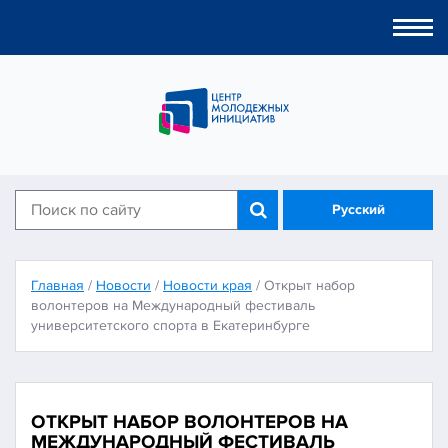
Togg
navi
Русский
Главная
/
Новости
/
Новости края
/
Открыт набор
волонтеров на Международный фестиваль
университетского спорта в Екатеринбурге
ОТКРЫТ НАБОР ВОЛОНТЕРОВ НА
МЕЖДУНАРОДНЫЙ ФЕСТИВАЛЬ