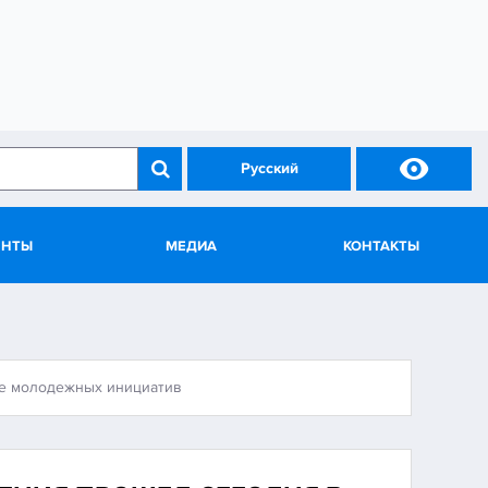

Русский
ЕНТЫ
МЕДИА
КОНТАКТЫ
ре молодежных инициатив