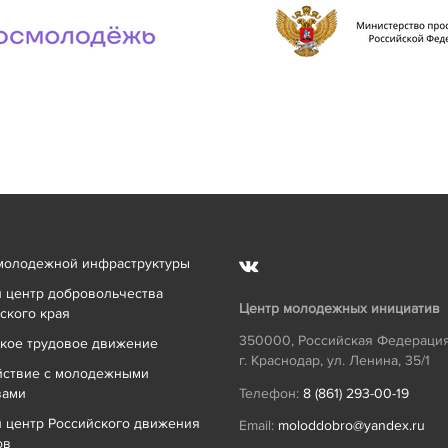
молодежной инфраструктуры
 центр добровольчества
Центр молодежных инициатив
ского края
350000
,
Российская Федераци
кое трудовое движение
г. Краснодар
,
ул. Ленина, 35/1
йствие с молодежными
вами
Телефон:
8 (861) 293-00-19
 центр Российского движения
Email:
moloddobro@yandex.ru
ов