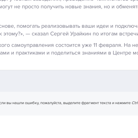
смогут не просто получить новые знания, но и обмен
основе, помогать реализовывать ваши идеи и подклю
к этому?», — сказал Сергей Урайкин по итогам встреч
ого самоуправления состоится уже 11 февраля. На н
ами и практиками и поделиться знаниями в Центре 
сли вы нашли ошибку, пожалуйста, выделите фрагмент текста и нажмите
Ctr