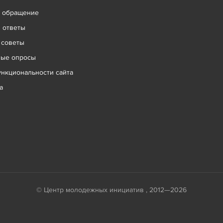
ь обращение
 ответы
 советы
ные опросы
нкциональности сайта
а
© Центр молодежных инициатив , 2012—2026