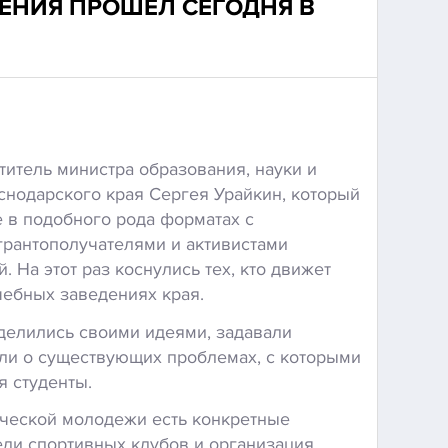
ЕНИЯ ПРОШЕЛ СЕГОДНЯ В
титель министра образования, науки и
нодарского края Сергея Урайкин, который
е в подобного рода форматах с
грантополучателями и активистами
 На этот раз коснулись тех, кто движет
ебных заведениях края.
 делились своими идеями, задавали
ли о существующих проблемах, с которыми
я студенты.
нческой молодежи есть конкретные
ди спортивных клубов и организация