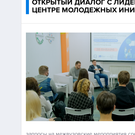
ОТКРЫТЫЙ ДИАЛОГ С ЛИДЕ
ЦЕНТРЕ МОЛОДЕЖНЫХ ИН
запросы на межвузовские мероприятия ср