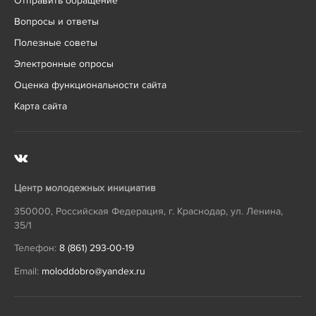
Отправить обращение
Вопросы и ответы
Полезные советы
Электронные опросы
Оценка функциональности сайта
Карта сайта
Центр молодежных инициатив
350000
,
Российская Федерация
,
г. Краснодар
,
ул. Ленина,
35/1
Телефон:
8 (861) 293-00-19
Email:
moloddobro@yandex.ru