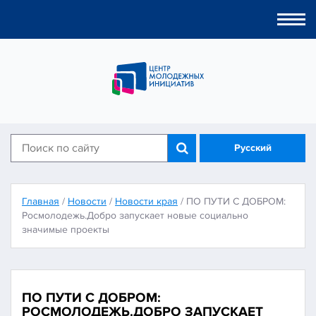
Togg
navi
Русский
Главная
/
Новости
/
Новости края
/
ПО ПУТИ С ДОБРОМ:
Росмолодежь.Добро запускает новые социально
значимые проекты
ПО ПУТИ С ДОБРОМ:
РОСМОЛОДЕЖЬ.ДОБРО ЗАПУСКАЕТ