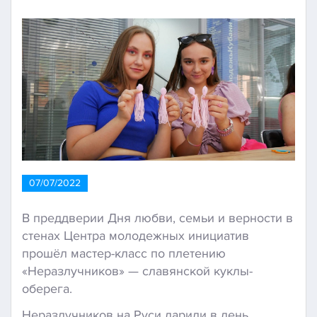
07/07/2022
В преддверии Дня любви, семьи и верности в
стенах Центра молодежных инициатив
прошёл мастер-класс по плетению
«Неразлучников» — славянской куклы-
оберега.
Неразлучников на Руси дарили в день