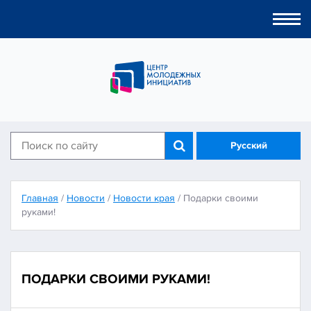
Togg
navi
Русский
Главная
/
Новости
/
Новости края
/
Подарки своими
руками!
ПОДАРКИ СВОИМИ РУКАМИ!