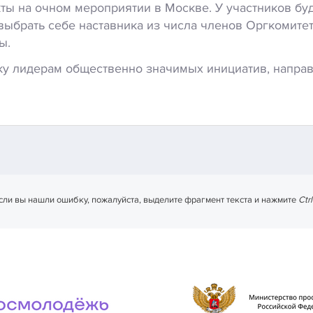
ты на очном мероприятии в Москве. У участников бу
выбрать себе наставника из числа членов Оргкомитет
ы.
ку лидерам общественно значимых инициатив, напр
сли вы нашли ошибку, пожалуйста, выделите фрагмент текста и нажмите
Ctr