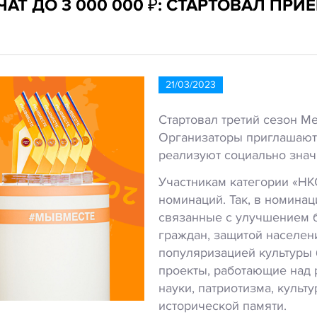
АТ ДО 3 000 000 ₽: СТАРТОВАЛ П
21/03/2023
Стартовал третий сезон 
Организаторы приглашают 
реализуют социально знач
Участникам категории «НКО
номинаций.
Так, в номина
связанные с улучшением 
граждан, защитой населени
популяризацией культуры 
проекты, работающие над 
науки, патриотизма, культ
исторической памяти.