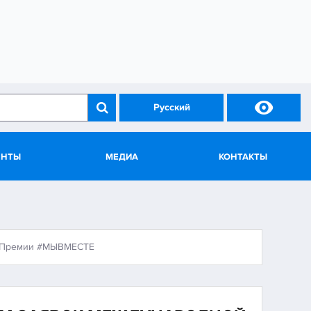

Русский
ЕНТЫ
МЕДИА
КОНТАКТЫ
ой Премии #МЫВМЕСТЕ