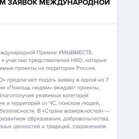
РИЕМ ЗАЯВОК МЕЖДУНАРОДНОЙ
Международной Премии #МЫВМЕСТЕ.
к участию представителей НКО, которые
имые проекты на территории России.
» предлагают подать заявку в одной из 7
ции «Помощь людям» ожидают проекты,
благополучия уязвимых категорий
я и территорий от ЧС, поиском людей,
безопасности. В «Стране возможностей» —
развитием образования, добровольчества,
урных ценностей и традиций, сохранением