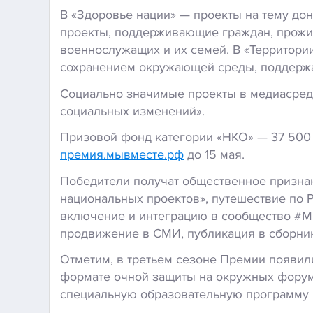
В «Здоровье нации» — проекты на тему до
проекты, поддерживающие граждан, прожи
военнослужащих и их семей. В «Территории
сохранением окружающей среды, поддержа
Социально значимые проекты в медиасред
социальных изменений».
Призовой фонд категории «НКО» — 37 500
премия.мывместе.рф
до 15 мая.
Победители получат общественное признани
национальных проектов», путешествие по 
включение и интеграцию в сообщество #М
продвижение в СМИ, публикация в сборни
Отметим, в третьем сезоне Премии появи
формате очной защиты на окружных форум
специальную образовательную программу и