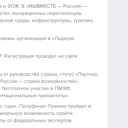
рта и ЗОЖ. В «МЫВМЕСТЕ — Россия» —
стях, вынужденных переселенцев,
дской среды, инфраструктуры, туризма,
раммы организаций в «Лидерах
₽.
Регистрация проходит на сайте
 от руководства страны, статус «Партнер
«Россия — страна возможностей»,
 бесплатное участие в ПМЭФ,
«Национальные приоритеты».
о года
». П
олуфинал Премии пройдет в
икальную возможность пройти
ты от федеральных экспертов.