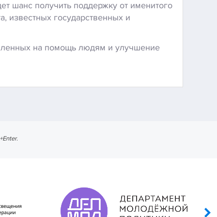
дет шанс получить поддержку от именитого
а, известных государственных и
авленных на помощь людям и улучшение
l+Enter
.