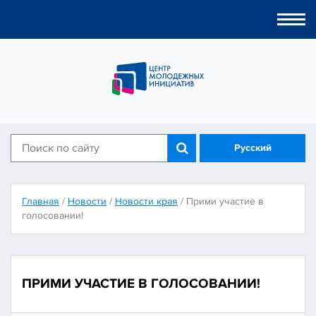
Togg
navi
Русский
Главная
/
Новости
/
Новости края
/
Прими участие в
голосовании!
ПРИМИ УЧАСТИЕ В ГОЛОСОВАНИИ!