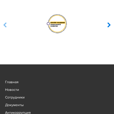
Главная
Новости
Сотрудники
Документы
Антикоррупция