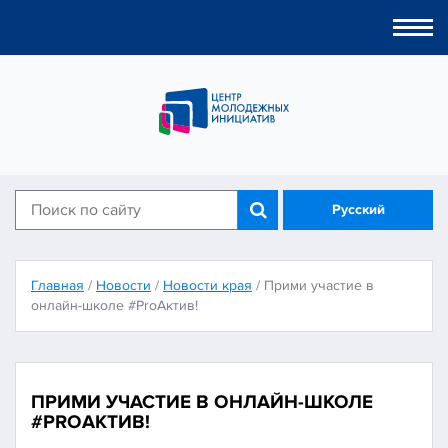
Togg
navi
Русский
Главная
/
Новости
/
Новости края
/
Прими участие в
онлайн-школе #ProАктив!
ПРИМИ УЧАСТИЕ В ОНЛАЙН-ШКОЛЕ
#PROАКТИВ!