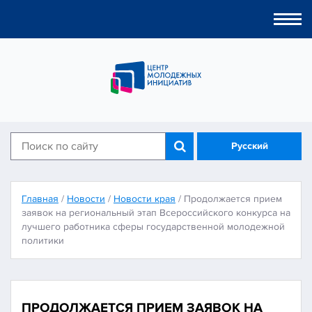
Togg
navi
Русский
Главная
/
Новости
/
Новости края
/
Продолжается прием
заявок на региональный этап Всероссийского конкурса на
лучшего работника сферы государственной молодежной
политики
ПРОДОЛЖАЕТСЯ ПРИЕМ ЗАЯВОК НА